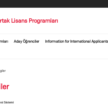
ak Lisans Programları
mları
Aday Öğrenciler
Information for International Applicant
giler
ler
esi Sistemi