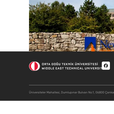
Soci
Üniversiteler Mahallesi, Dumlupınar Bulvarı No:1, 06800 Çank