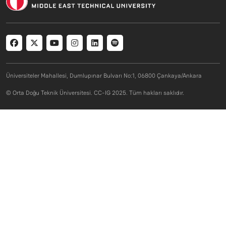
Social menu
Üniversiteler Mahallesi, Dumlupınar Bulvarı No:1, 06800 Çankaya/Ankara
© Orta Doğu Teknik Üniversitesi. CC-IG 2025. Tüm hakları saklıdır.