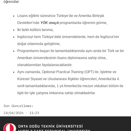
öğrenciler:
Lisans eğitimi süresince Türkiye’de ve Amerika Birleşik
Devletleri’nde
YÖK onaylı
programlarda öğrenim görme,
İki farklı kültürü tanıma,
İngilizceyi hem Türkiye’deki üniversitelerde, hem de İngilizce'nin
doğal ortamında geliştirme,
Programlarını başarı ile tamamladıklarında aynı anda bir Türk ve bir
Amerikan üniversitesinin lisans diplomasına sahip olma,
olanaklarından faydalanacaklardır.
Aynı zamanda,
Optional Practical Training
(OPT) ile, İşletme ve
Küresel Siyaset ve Uluslararası İlişkiler öğrencileri, Amerika'da 4.
sınıfı tamamladıklarında, 1 yıl Amerika'da mezun oldukları bölüm ile
ilgili bir işte çalışma imkanına sahip olmaktadırlar.
Son Güncelleme
24/04/2026 - 11:23