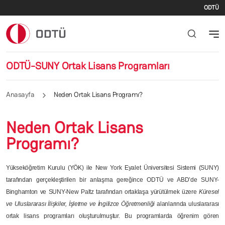
İki
Ana içeriğe atla
ODTÜ
ODTÜ-SUNY Ortak Lisans Programları
Anasayfa
Neden Ortak Lisans Programı?
Neden Ortak Lisans
Programı?
Yükseköğretim Kurulu (YÖK) ile New York Eyalet Üniversitesi Sistemi (SUNY)
tarafından gerçekleştirilen bir anlaşma gereğince ODTÜ ve ABD’de SUNY-
Binghamton ve SUNY-New Paltz tarafından ortaklaşa yürütülmek üzere
Küresel
ve Uluslararası İlişkiler, İşletme ve İngilizce Öğretmenliği
alanlarında uluslararası
ortak lisans programları oluşturulmuştur. Bu programlarda öğrenim gören